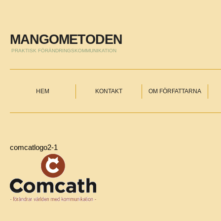
MANGOMETODEN
PRAKTISK FÖRÄNDRINGSKOMMUNIKATION
HEM
KONTAKT
OM FÖRFATTARNA
comcatlogo2-1